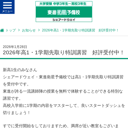
トップ
お知らせ
2026年高1・1学期先取り特訓講習 好評受付中！
2026年1月28日
2026年高1・1学期先取り特訓講習 好評受付中！
新高1生のみなさん
シェアードウェイ・東進衛星予備校では高1・1学期先取り特訓講習
を受付中です。
東進が誇る一流講師陣の授業を無料で体験することができる特別な
講習です。
高校入学前に1学期の内容をマスターして、良いスタートダッシュを
切りましょう！
すでに受付開始をしておりますため、満席が近い教室もございま