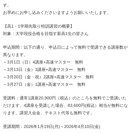
す。
お早めにお申し込みくださいますようお願いいたします。
【高1・1学期先取り特訓講習の概要】
対象：大学現役合格を目指す新高1生の皆さん
申込期間：以下の通り、申込日によって無料で受講できる講座数が
異なります。
～3月1日（日）4講座+高速マスター 無料
～3月13日（金）3講座+高速マスター 無料
～3月20日（金・祝）2講座+高速マスター 無料
～3月27日（金）1講座+高速マスター 無料
受講料：通常1講座20,900円（税込）のところを無料でご受講いた
だけます。4講座を受講した場合、83,600円(税込）相当が無料にな
ります。講習入会金、テキスト代等も無料です。
受講期間：2026年1月19日(月)～2026年4月10日(金)