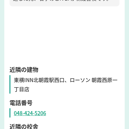
近隣の建物
東横INN北朝霞駅西口、ローソン 朝霞西原一
丁目店
電話番号
048-424-5206
近隣の校舎