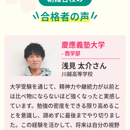
合格者
の
声
慶應義塾大学
- 商学部
浅見 太介さん
川越高等学校
大学受験を通じて、精神力や継続力が以前と
は比べ物にならないほど強くなったと実感し
ています。勉強の密度をできる限り高めるこ
とを意識し、諦めずに最後までやり切りまし
た。この経験を活かして、将来は自分の視野