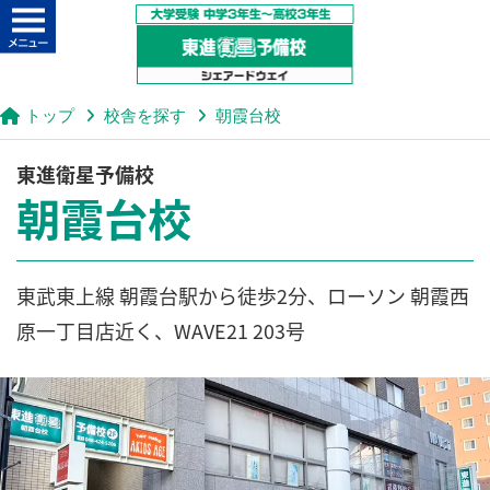
トップ
校舎を探す
朝霞台校
東進衛星予備校
朝霞台校
東武東上線 朝霞台駅から徒歩2分、ローソン 朝霞西
原一丁目店近く、WAVE21 203号